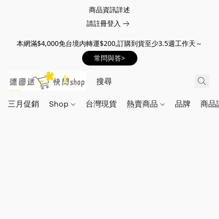
商品資訊詳述
請註冊登入
本網滿$4,000免台境內轉運$200,訂購到貨至少3.5週工作天～
常問與答>
三月促銷
Shop
台灣現貨
熱賣商品
品牌
商品