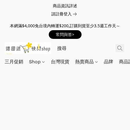
商品資訊詳述
請註冊登入
本網滿$4,000免台境內轉運$200,訂購到貨至少3.5週工作天～
常問與答>
三月促銷
Shop
台灣現貨
熱賣商品
品牌
商品