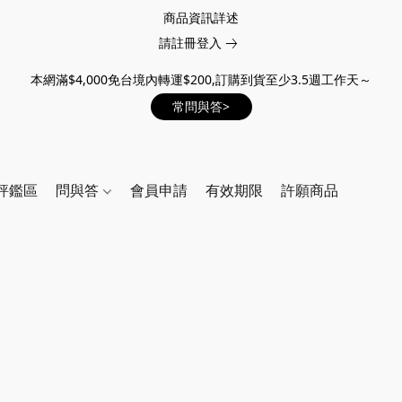
商品資訊詳述
請註冊登入
本網滿$4,000免台境內轉運$200,訂購到貨至少3.5週工作天～
常問與答>
評鑑區
問與答
會員申請
有效期限
許願商品